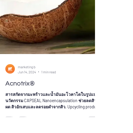
marketing b
Jun 14, 2024
1 min read
Acnotrix®
สารสกัดจากมะพร้าวและน้ำมันอะโวคาโดในรูปแบบ
นวัตกรรม CAPSEAL Nanoencapsulation ช่วยลดสิว
ผด สิวอักเสบและลดรอยดำจากสิว, Upcycling product